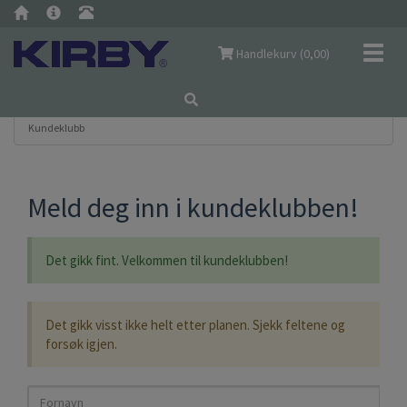
Navig
Handlekurv (
0,00
)
Kundeklubb
Meld deg inn i kundeklubben!
Det gikk fint. Velkommen til kundeklubben!
Det gikk visst ikke helt etter planen. Sjekk feltene og
forsøk igjen.