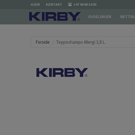
HJEM
KONTAKT
+47 40 60 14 00
AVDELINGER
NETTBU
Forside
Teppeshampo Allergi 3,8 L.