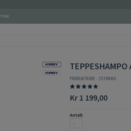
TIKK
TEPPESHAMPO AL
PRODUKTKODE :
2528NWG
Kr 1 199,00
Antall: