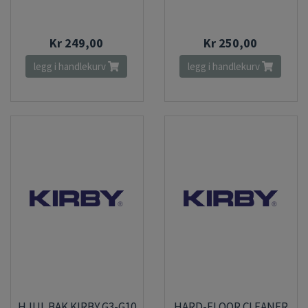
Kr 249,00
Kr 250,00
legg i handlekurv
legg i handlekurv
HJUL BAK KIRBY G3-G10
HARD-FLOOR CLEANER