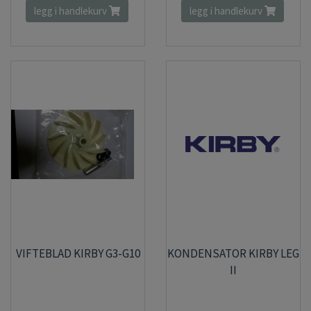
legg i handlekurv
legg i handlekurv
VIFTEBLAD KIRBY G3-G10
KONDENSATOR KIRBY LEG
II